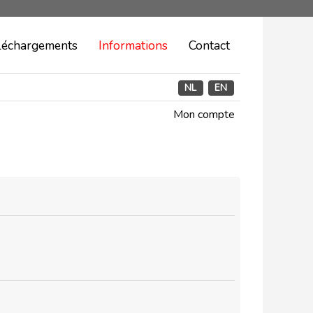
léchargements
Informations
Contact
NL
EN
Mon compte