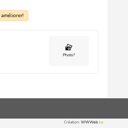
 améliorer!
Photo?
Création:
WWWeb
.be