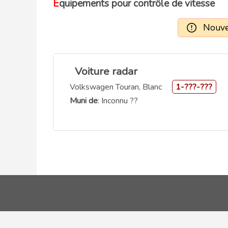
Equipements pour contrôle de vitesse
Nouvel
Voiture radar
Volkswagen Touran, Blanc
1-???-???
Muni de
: Inconnu ??