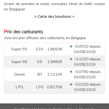
Avant de prendre la route, consultez l'état du trafic routier
en Belgique!
> Carte des bouchons <
Prix des carburants
Voici les prix officiels des carburants en Belgique
-0,0910 depuis
Super 95
E10
1,8660€
04/08/2026
-0,1030 depuis
Super 98
E5
1,9880€
04/08/2026
-0,0780 depuis
Diesel
B7
2,2110€
04/08/2026
-0,0250 depuis
LPG
LPG
0,8170€
03/08/2026