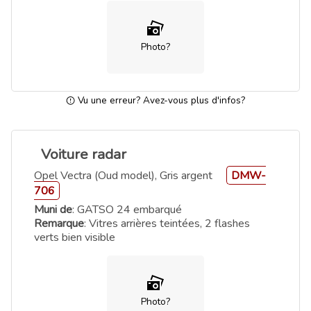
Photo?
Vu une erreur? Avez-vous plus d'infos?
Voiture radar
Opel Vectra (Oud model), Gris argent
DMW-
706
Muni de
: GATSO 24 embarqué
Remarque
: Vitres arrières teintées, 2 flashes
verts bien visible
Photo?