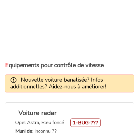
Equipements pour contrôle de vitesse
Nouvelle voiture banalisée? Infos
additionnelles? Aidez-nous à améliorer!
Voiture radar
Opel Astra, Bleu foncé
1-BUG-???
Muni de
: Inconnu ??