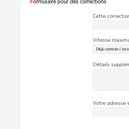
Formulaire pour des corrections
Cette correctio
Vitesse maxima
Détails supplém
Votre adresse e