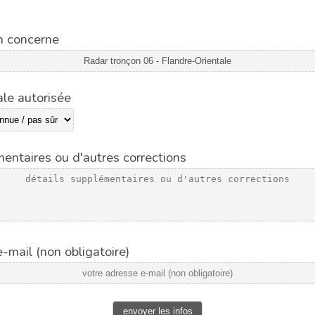
n concerne
le autorisée
entaires ou d'autres corrections
-mail (non obligatoire)
envoyer les infos