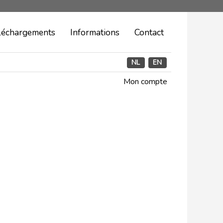
léchargements
Informations
Contact
NL
EN
Mon compte