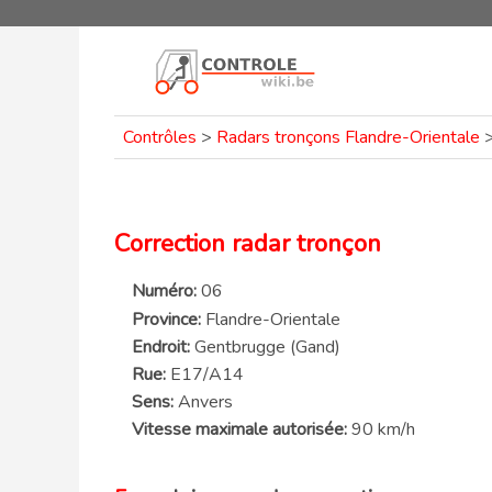
Contrôles
>
Radars tronçons Flandre-Orientale
Correction radar tronçon
Numéro:
06
Province:
Flandre-Orientale
Endroit:
Gentbrugge (Gand)
Rue:
E17/A14
Sens:
Anvers
Vitesse maximale autorisée:
90 km/h