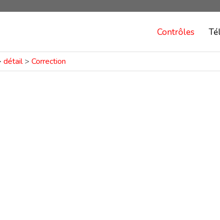
Contrôles
Té
>
détail
>
Correction